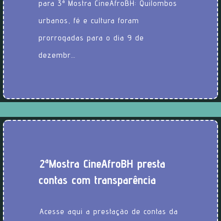
para 3ª Mostra CineAfroBH: Quilombos
urbanos, fé e cultura foram
prorrogadas para o dia 9 de
dezembr…
2ª Mostra CineAfroBH presta
contas com transparência
Acesse aqui a prestação de contas da