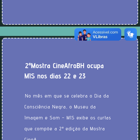
2ª Mostra CineAfroBH ocupa
MIS nos dias 22 e 23
No mês em que se celebra o Dia da
Consciência Negra, o Museu da
Imagem e Som – MIS exibe os curtas
que compõe a 2ª edição da Mostra
CineA…