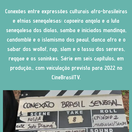
Conexões entre expressões culturais afro-brasileiras
e etnias senegalesas: capoeira angola e a luta
senegalesa dos diolas, samba e iniciados mandinga,
candomblé e o islamismo dos peaul, danca afro e o
sabar dos wollof, rap, slam e o tassu dos sereres,
reggae e os soninkes. Série em seis capítulos, em
produção., com veiculação prevista para 2022 no
CineBrasilTV.