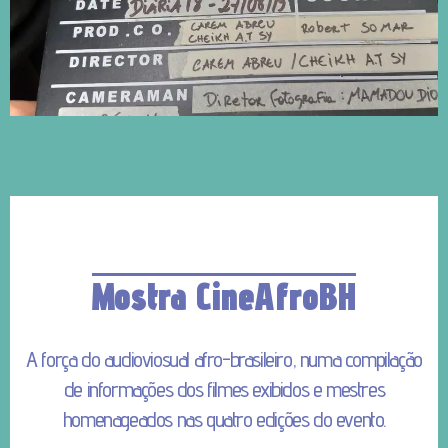
Mostra CineAfroBH
A força do audioviosual afro-brasileiro, numa compilação
de informações dos filmes exibidos e mestres
homenageados nas quatro edições do evento.