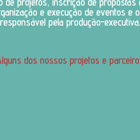
 de projetos, inscrição de propostas 
rganização e execução de eventos e ob
responsável pela produção-executiva
Alguns dos nossos projetos e parceiro