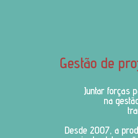
Gestão de pro
Juntar forças 
na gestão
tr
Desde 2007, a produ