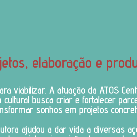
jetos, elaboração e prod
para viabilizar. A atuação da ATOS Cen
 cultural busca criar e fortalecer parc
ansformar sonhos em projetos concret
tora ajudou a dar vida a diversas açõ