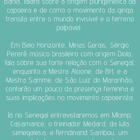
Bahia, falará sobre a origem plurigenética da
capoeira e de como o movimento da ginga
transita entre o mundo invisível e o terreno
palpável;
Em Belo Horizonte, Minas Gerais, Sérgio
Pererê
músico brasileiro com origem Diola,
fala sobre sua forte relação com o Senegal,
enquanto a Mestra Alcione
, de BH, e a
Mestra Samme
, de São Luiz do Maranhão,
contarão um pouco da presença feminina e
suas implicações no movimento capoeirista.
Já no Senegal entrevistaremos em Mlomp,
Casamance, o treinador Medard, da luta
senegalesa, e Ferndinand Sambou, um