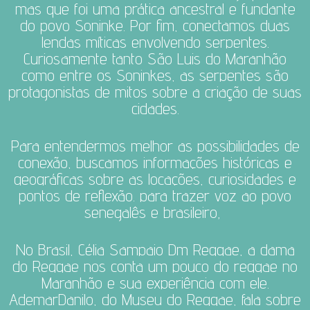
mas que foi uma prática ancestral e fundante
do povo Soninke.
Por fim, conectamos duas
lendas míticas envolvendo serpentes.
Curiosamente tanto São Luis do Maranhão
como entre os Soninkes, as serpentes são
protagonistas de mitos sobre a criação de suas
cidades.
Para entendermos melhor as possibilidades de
conexão, buscamos informações históricas e
geográficas sobre as locações, curiosidades e
pontos de reflexão.
para trazer voz ao povo
senegalês e brasileiro,
No Brasil, Célia Sampaio Dm Reggae, a dama
do Reggae nos conta um pouco do reggae no
Maranhão e sua experiência com ele.
AdemarDanilo, do Museu do Reggae, fala sobre