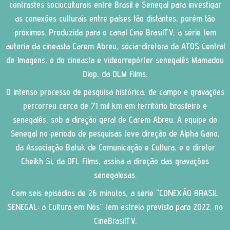
contrastes socioculturais entre Brasil e Senegal para investigar
as conexões culturais entre países tão distantes, porém tão
próximos. Produzida para o canal Cine BrasilTV, a série tem
autoria da cineasta Carem Abreu, sócia-diretora da ATOS Central
de Imagens, e do cineasta e videorrepórter senegalês Mamadou
Diop, da DLM Films.
O intenso processo de pesquisa histórica, de campo e gravações
percorreu cerca de 71 mil km em território brasileiro e
senegalês, sob a direção geral de Carem Abreu. A equipe do
Senegal no período de pesquisas teve direção de Alpha Gano,
da Associação Batuk de Comunicação e Cultura, e o diretor
Cheikh Si, da DFL Films, assina a direção das gravações
senegalesas.
Com seis episódios de 26 minutos, a série “CONEXÃO BRASIL
SENEGAL: a Cultura em Nós” tem estreia prevista para 2022, no
CineBrasilTV.