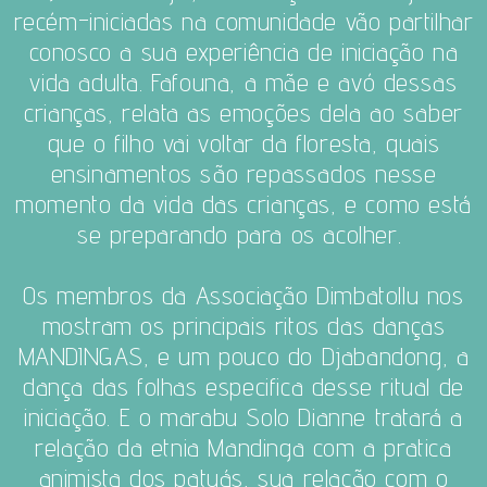
recém-iniciadas na comunidade vão partilhar
conosco a sua experiência de iniciação na
vida adulta. Fafouna, a mãe e avó dessas
crianças, relata as emoções dela ao saber
que o filho vai voltar da floresta, quais
ensinamentos são repassados nesse
momento da vida das crianças, e como está
se preparando para os acolher.
Os membros da Associação Dimbatollu nos
mostram os principais ritos das danças
MANDINGAS, e um pouco do Djabandong, a
dança das folhas especifica desse ritual de
iniciação.
E o marabu Solo Dianne tratará a
relação da etnia Mandinga com a pratica
animista dos patuás, sua relação com o