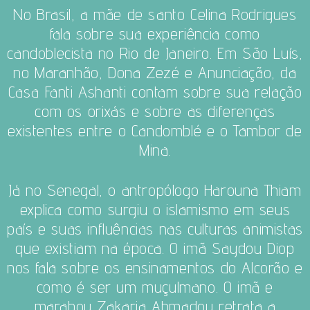
No Brasil, a mãe de santo Celina Rodrigues
fala sobre sua experiência como
candoblecista n
o Rio de Janeiro
. Em São Luís,
no Maranhão, Dona Zezé e Anunciação, da
Casa Fanti Ashanti contam sobre sua relação
com os orixás e sobre as diferenças
existentes entre o Candomblé e o Tambor de
Mina.
Já no Senegal, o antropólogo Harouna Thiam
explica como surgiu o islamismo em seus
país e suas influências nas culturas animistas
que existiam na época. O imã Saydou Diop
nos fala sobre os ensinamentos do Alcorão e
como é ser um muçulmano. O imã e
marabou Zakaria Ahmadou retrata a