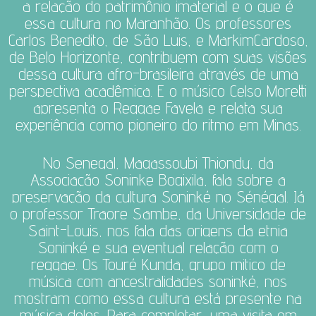
a relação do patrimônio imaterial e o que é
essa cultura no Maranhão. Os professores
Carlos Benedito, de São Luis, e MarkimCardoso,
de Belo Horizonte, contribuem com suas visões
dessa cultura afro-brasileira através de uma
perspectiva acadêmica. E o músico Celso Moretti
apresenta o Reggae Favela e relata sua
experiência como pioneiro do ritmo em Minas.
No Senegal, Magassoubi Thiondy, da
Associação Soninke Bogixila, fala sobre a
preservação da cultura Soninké no Sénégal. Já
o professor Traore Sambe, da Universidade de
Saint-Louis, nos fala das origens da etnia
Soninké e sua eventual relação com o
reggae.
Os Touré Kunda, grupo mitico de
música com ancestralidades soninké, nos
mostram como essa cultura está presente na
música deles. Para completar, uma visita em