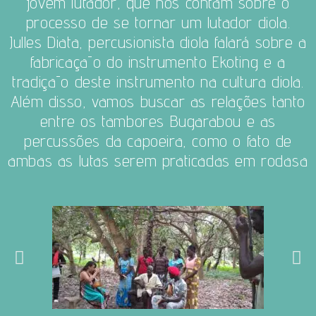
jovem lutador, que nos contam sobre o
processo de se tornar um lutador diola.
Julles Diata, percusionista diola falará sobre a
fabricaçāo do instrumento Ekoting e a
tradiçāo deste instrumento na cultura diola.
Além disso, vamos buscar as relações tanto
entre os tambores Bugarabou e as
percussões da capoeira, como o fato de
ambas as lutas serem praticadas em rodasa