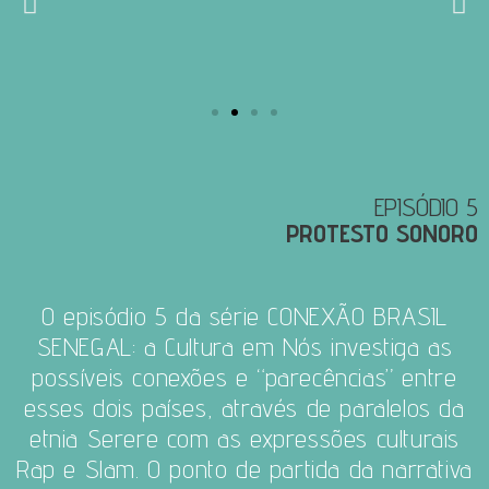
EPISÓDIO 5
PROTESTO SONORO
O episódio 5 da série CONEXÃO BRASIL
SENEGAL: a Cultura em Nós investiga as
possíveis conexões e “parecências” entre
esses dois países, através de paralelos da
etnia Serere com as expressões culturais
Rap e Slam.
O ponto de partida da narrativa