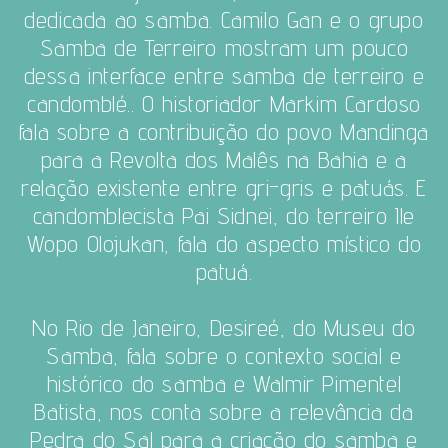
dedicada ao samba. Camilo Gan e o grupo
Samba de Terreiro mostram um pouco
dessa interface entre samba de terreiro e
candomblé..
O historiador Markim Cardoso
fala sobre a contribuição do povo Mandinga
para a Revolta dos Malês na Bahia e a
relação existente entre gri-gris e patuás. E
candomblecista Pai Sidnei, do terreiro Ile
Wopo Olojukan, fala do aspecto místico do
patuá.
No Rio de Janeiro, Desireé, do Museu do
Samba, fala sobre o contexto social e
histórico do samba e Walmir Pimentel
Batista, nos conta sobre a relevância da
Pedra do Sal para a criação do samba e