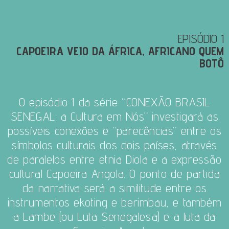
EPISÓDIO 1
CAPOEIRA VEIO DA ÁFRICA, AFRICANO QUEM
BOTÔ
O episódio 1 da série “CONEXÃO BRASIL
SENEGAL: a Cultura em Nós”
investigará as
possíveis conexões e
“parecências” entre os
símbolos culturais dos dois países, através
de paralelos entre etnia Diola e a expressão
cultural Capoeira Angola.
O ponto de partida
da narrativa será a similitude entre os
instrumentos ekoting e berimbau, e também
a Lambe (ou Luta Senegalesa) e a luta da